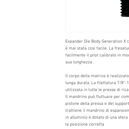
Expander Die Body Generation X co
è mai stata così facile. La fresat
facilmente il pilot calibrato in mod
sua lunghezza .
Il corpo della matrice è realizzato
lunga durata. La filettatura 7/8"
utilizzata in tutte le presse di ri
Il mandrino può fluttuare per com
pistone della pressa e del support
trattiene il mandrino di espansion
in alluminio è dotato di una sfera
la posizione corretta