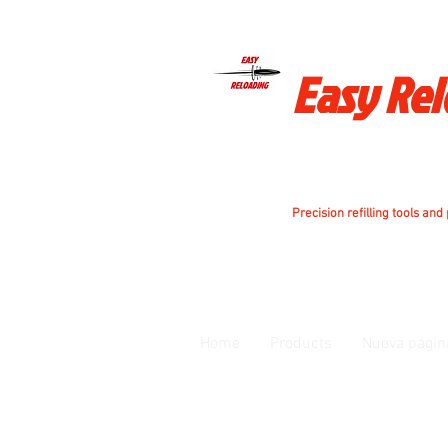
Easy Re
Precision refilling tools and
Home
Products
Nuova pagin