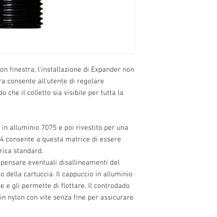
n finestra, l'installazione di Expander non
ura consente all'utente di regolare
o che il colletto sia visibile per tutta la
 in alluminio 7075 e poi rivestito per una
-14 consente a questa matrice di essere
carica standard.
pensare eventuali disallineamenti del
o della cartuccia. Il cappuccio in alluminio
e e gli permette di flottare. Il controdado
 in nylon con vite senza fine per assicurare