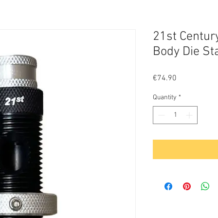
21st Centur
Body Die St
Price
€74.90
Quantity
*