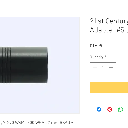
21st Centur
Adapter #5 
Price
€16.90
Quantity
*
SM , 7-270 WSM , 300 WSM , 7 mm RSAUM ,