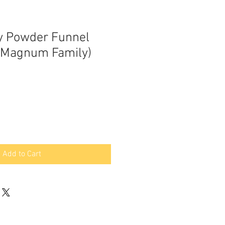
y Powder Funnel
(Magnum Family)
Add to Cart