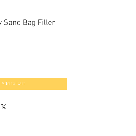
y Sand Bag Filler
Add to Cart