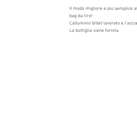
Il modo migliore e più semplice a
bag da tiro!
L'alluminio billet lavorato e l'ac
La bottiglia viene fornita
Info:
Cell: 3385256085, weekdays from 12.30 t
from 18 to 22, holidays from 13 to 22
VAT number: IT02483610065
E-Mail:
Burnos890@yahoo.it
Address: Ponzano Monferrato (AL), via 