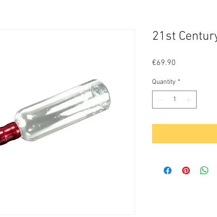
21st Centur
Price
€69.90
Quantity
*