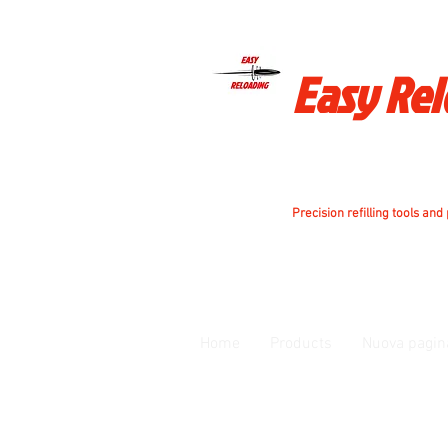
Easy Re
Precision refilling tools and
Home
Products
Nuova pagin