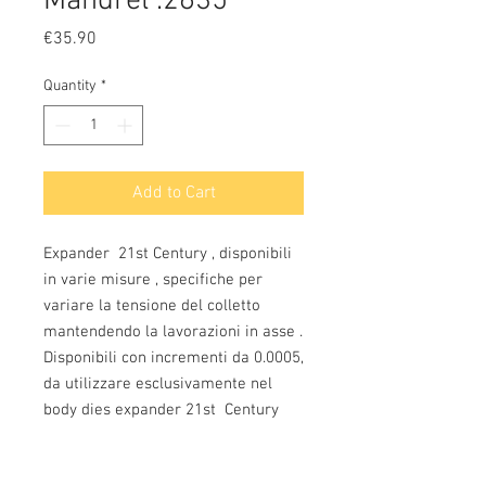
Mandrel .2635
Price
€35.90
Quantity
*
Add to Cart
Expander 21st Century , disponibili
in varie misure , specifiche per
variare la tensione del colletto
mantendendo la lavorazioni in asse .
Disponibili con incrementi da 0.0005,
da utilizzare esclusivamente nel
body dies expander 21st Century