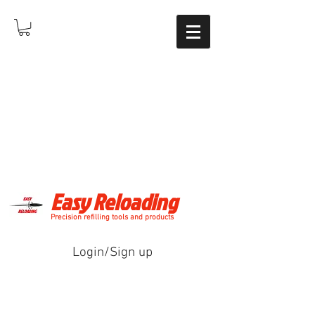
Easy Reloading
Precision refilling tools and products
Login/Sign up