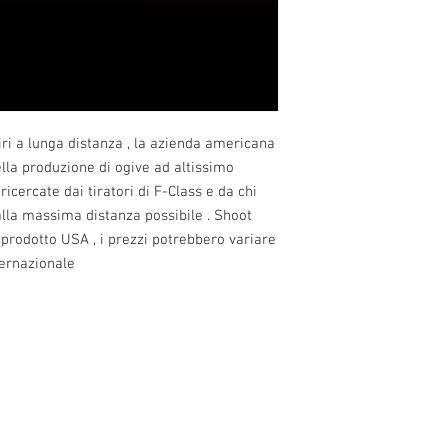
iri a lunga distanza , la azienda americana
lla produzione di ogive ad altissimo
 ricercate dai tiratori di F-Class e da chi
lla massima distanza possibile . Shoot
 prodotto USA , i prezzi potrebbero variare
ernazionale