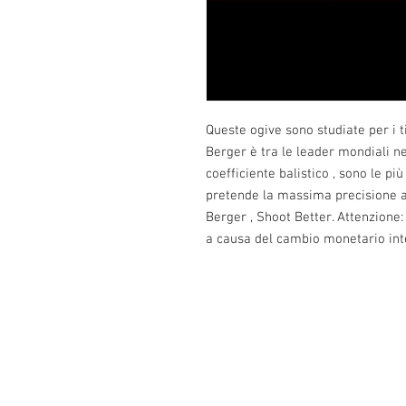
Queste ogive sono studiate per i t
Berger è tra le leader mondiali ne
coefficiente balistico , sono le più
pretende la massima precisione a
Berger , Shoot Better. Attenzione:
a causa del cambio monetario int
Info: