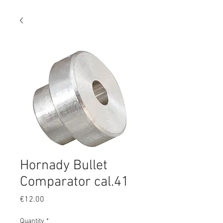
Hornady Bullet
Comparator cal.41
Price
€12.00
Quantity
*