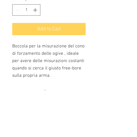
Add to Cart
Boccola per la misurazione del cono 
di forzamento delle ogive , ideale 
per avere delle misurazioni costanti 
quando si cerca il giusto free-bore 
sulla propria arma.
Info:
Cell:
3385256085
, weekdays from 12.30 to