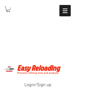
Easy Reloading
Precision refilling tools and products
Login/Sign up