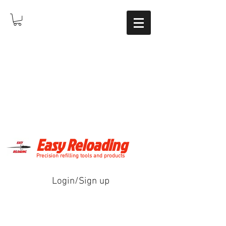
Easy Reloading
Precision refilling tools and products
Login/Sign up