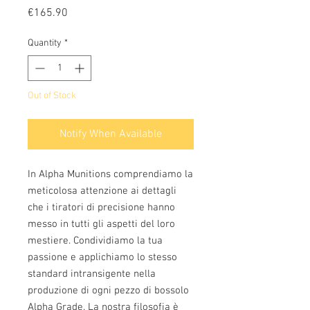
Price
€165.90
Quantity
*
Out of Stock
Notify When Available
In Alpha Munitions comprendiamo la
meticolosa attenzione ai dettagli
che i tiratori di precisione hanno
messo in tutti gli aspetti del loro
mestiere. Condividiamo la tua
passione e applichiamo lo stesso
standard intransigente nella
produzione di ogni pezzo di bossolo
Alpha Grade. La nostra filosofia è