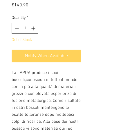
Price
€140.90
Quantity
*
Out of Stock
Notify When Available
La LAPUA produce i suoi 
bossoli,conosciuti in tutto il mondo, 
con la più alta qualità di materiali 
grezzi e con elevata esperienza di 
fusione metallurgica. Come risultato 
i nostri bossoli mantengono le 
esatte tolleranze dopo molteplici 
colpi di ricarica. Alla base dei nostri 
bossoli vi sono materiali duri ed 