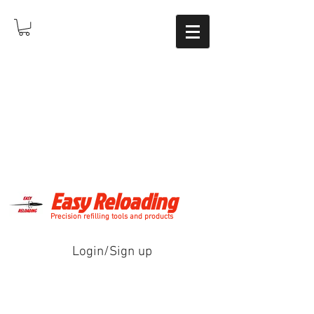
Easy Reloading
Precision refilling tools and products
Login/Sign up