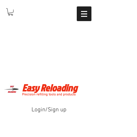
Easy Reloading
Precision refilling tools and products
Login/Sign up