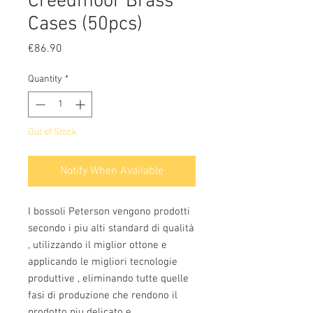
Creedmoor Brass
Cases (50pcs)
Price
€86.90
Quantity
*
Out of Stock
Notify When Available
I bossoli Peterson vengono prodotti
secondo i piu alti standard di qualità
, utilizzando il miglior ottone e
applicando le migliori tecnologie
produttive , eliminando tutte quelle
fasi di produzione che rendono il
prodotto piu delicato e