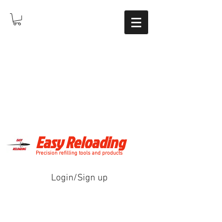
Easy Reloading
Precision refilling tools and products
Login/Sign up