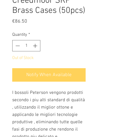
Creedmoor SRP
Brass Cases (50pcs)
Price
€86.50
Quantity
*
Out of Stock
Notify When Available
I bossoli Peterson vengono prodotti
secondo i piu alti standard di qualità
, utilizzando il miglior ottone e
applicando le migliori tecnologie
produttive , eliminando tutte quelle
fasi di produzione che rendono il
prodotto piu delicato e