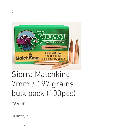
Sierra Matchking
7mm / 197 grains
bulk pack (100pcs)
Price
€66.00
Quantity
*