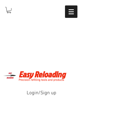
Easy Reloading
Precision refilling tools and products
Login/Sign up