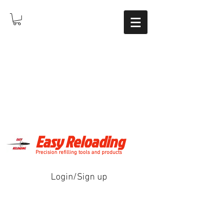
Easy Reloading
Precision refilling tools and products
Login/Sign up