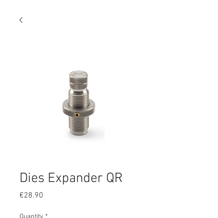
Dies Expander QR
Price
€28.90
Quantity
*