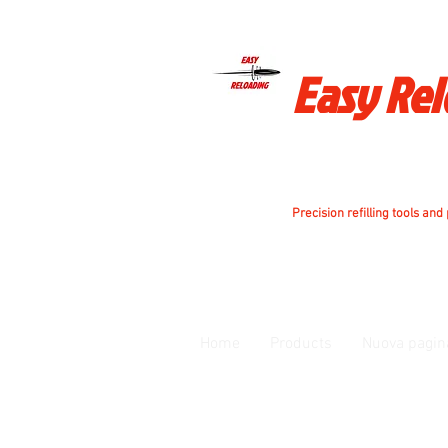
Easy Re
Precision refilling tools and
Home
Products
Nuova pagin