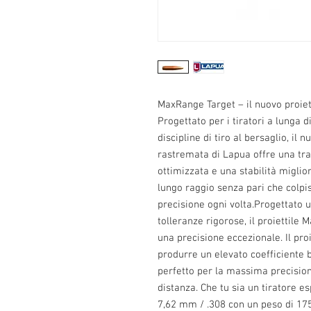
MaxRange Target – il nuovo proiet
Progettato per i tiratori a lunga 
discipline di tiro al bersaglio, il
rastremata di Lapua offre una tra
ottimizzata e una stabilità miglio
lungo raggio senza pari che colpi
precisione ogni volta.Progettato u
tolleranze rigorose, il proiettile
una precisione eccezionale. Il pro
produrre un elevato coefficiente ba
perfetto per la massima precisione
distanza. Che tu sia un tiratore es
7,62 mm / .308 con un peso di 175 