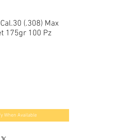
Cal.30 (.308) Max
t 175gr 100 Pz
fy When Available