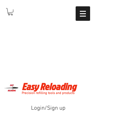
Easy Reloading
Precision refilling tools and products
Login/Sign up