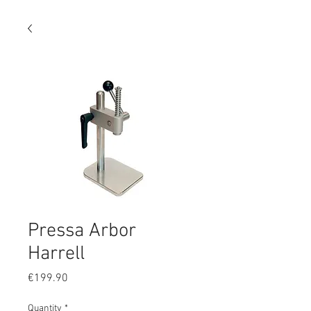
Pressa Arbor
Harrell
Price
€199.90
Quantity
*