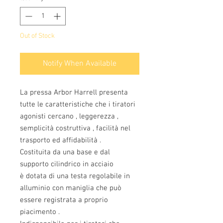
Out of Stock
Notify When Available
La pressa Arbor Harrell presenta
tutte le caratteristiche che i tiratori
agonisti cercano , leggerezza ,
semplicità costruttiva , facilità nel
trasporto ed affidabilità .
Costituita da una base e dal
supporto cilindrico in acciaio
è dotata di una testa regolabile in
alluminio con maniglia che può
essere registrata a proprio
piacimento .