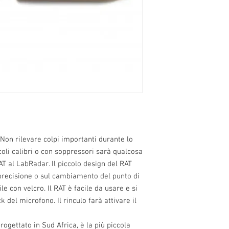
 Non rilevare colpi importanti durante lo
ccoli calibri o con soppressori sarà qualcosa
AT al LabRadar. Il piccolo design del RAT
precisione o sul cambiamento del punto di
e con velcro. Il RAT è facile da usare e si
k del microfono. Il rinculo farà attivare il
rogettato in Sud Africa, è la più piccola