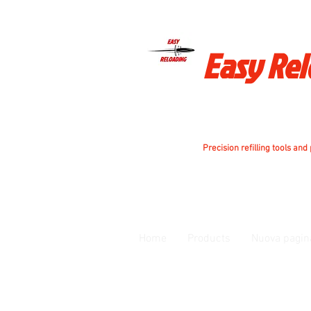
Easy Re
Precision refilling tools and
Home
Products
Nuova pagin