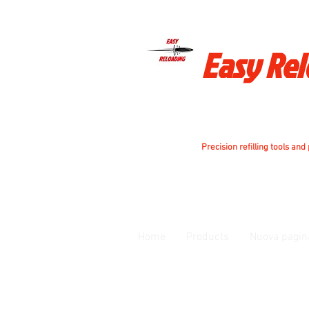
Easy Re
Precision refilling tools and
Home
Products
Nuova pagin