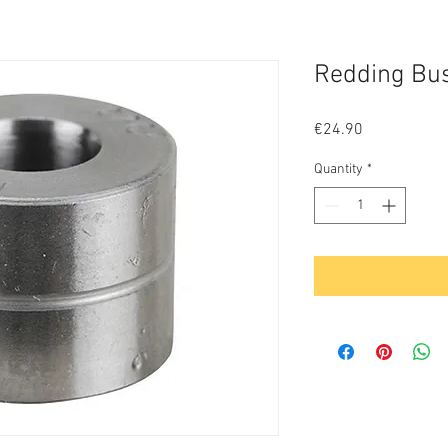
Redding Bus
Price
€24.90
Quantity
*