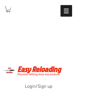
Easy Reloading
Precision refilling tools and products
Login/Sign up