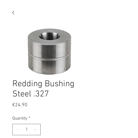
Redding Bushing
Steel .327
Price
€24.90
Quantity
*