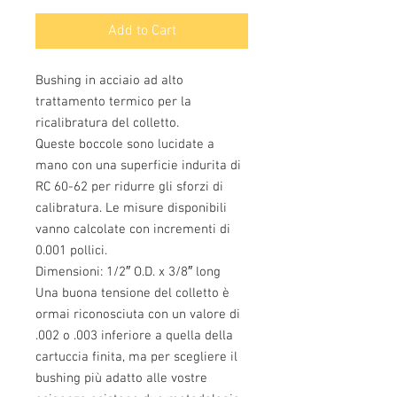
Add to Cart
Bushing in acciaio ad alto 
trattamento termico per la 
ricalibratura del colletto.
Queste boccole sono lucidate a 
mano con una superficie indurita di 
RC 60-62 per ridurre gli sforzi di 
calibratura. Le misure disponibili 
vanno calcolate con incrementi di 
0.001 pollici.
Dimensioni: 1/2″ O.D. x 3/8″ long
Una buona tensione del colletto è 
ormai riconosciuta con un valore di 
.002 o .003 inferiore a quella della 
cartuccia finita, ma per scegliere il 
bushing più adatto alle vostre 