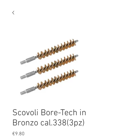
Scovoli Bore-Tech in
Bronzo cal.338(3pz)
Price
€9.80