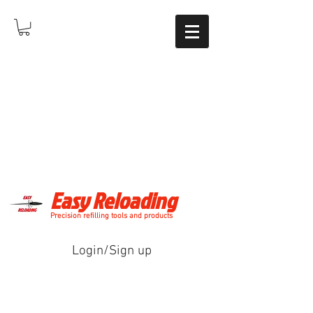
Easy Reloading
Precision refilling tools and products
Login/Sign up