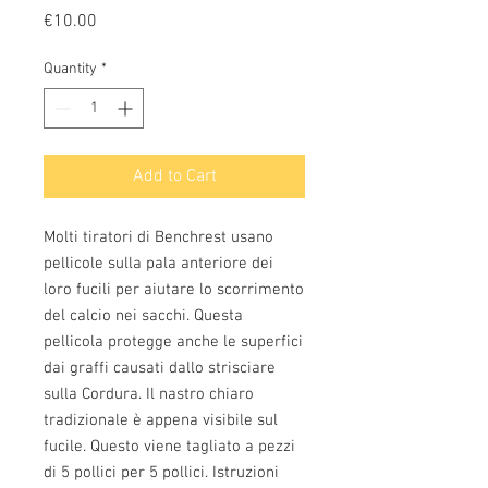
Price
€10.00
Quantity
*
Add to Cart
Molti tiratori di Benchrest usano
pellicole sulla pala anteriore dei
loro fucili per aiutare lo scorrimento
del calcio nei sacchi. Questa
pellicola protegge anche le superfici
dai graffi causati dallo strisciare
sulla Cordura. Il nastro chiaro
tradizionale è appena visibile sul
fucile. Questo viene tagliato a pezzi
di 5 pollici per 5 pollici. Istruzioni