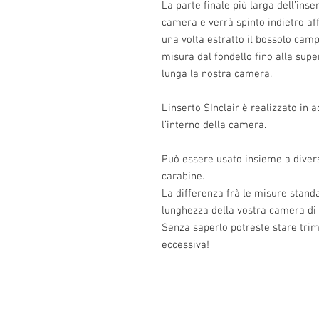
La parte finale più larga dell’inse
camera e verrà spinto indietro af
una volta estratto il bossolo ca
misura dal fondello fino alla supe
lunga la nostra camera.
L’inserto SInclair è realizzato i
l’interno della camera.
Può essere usato insieme a divers
carabine.
La differenza frà le misure standar
lunghezza della vostra camera di 
Senza saperlo potreste stare tri
eccessiva!