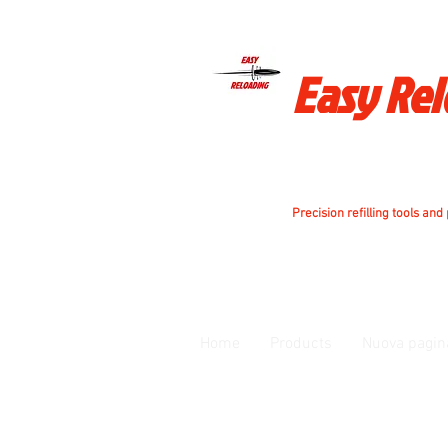
Easy Re
Precision refilling tools and
Home
Products
Nuova pagin