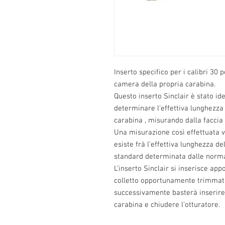
Inserto specifico per i calibri 30
camera della propria carabina.
Questo inserto Sinclair è stato id
determinare l’effettiva lunghezza
carabina , misurando dalla faccia 
Una misurazione così effettuata 
esiste frà l’effettiva lunghezza d
standard determinata dalle normat
L’inserto Sinclair si inserisce ap
colletto opportunamente trimmato
successivamente basterà inserire
carabina e chiudere l’otturatore.