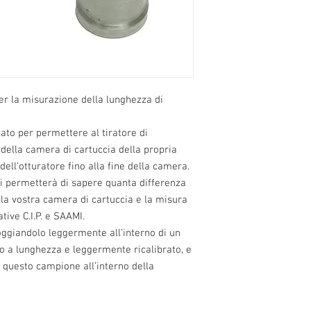
 per la misurazione della lunghezza di
eato per permettere al tiratore di
 della camera di cartuccia della propria
dell’otturatore fino alla fine della camera.
vi permetterà di sapere quanta differenza
ella vostra camera di cartuccia e la misura
ive C.I.P. e SAAMI.
poggiandolo leggermente all’interno di un
 a lunghezza e leggermente ricalibrato, e
 questo campione all’interno della