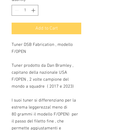
Add to Cart
Tuner DSB Fabrication , modello
F/OPEN
Tuner prodotto da Dan Bramley ,
capitano della nazionale USA
F/OPEN , 2 volte campione del
mondo a squadre ( 2017 e 2023)
I suoi tuner si differenziano per la
estrema leggerezza( meno di
80 grammi il modello F/OPEN) per
il passo del filetto fine , che
permette aggiustamenti e