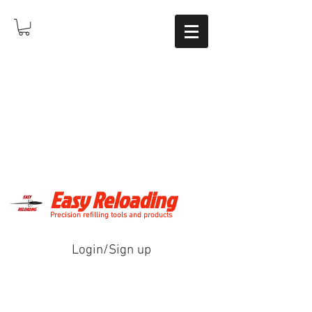
Easy Reloading
Precision refilling tools and products
Login/Sign up