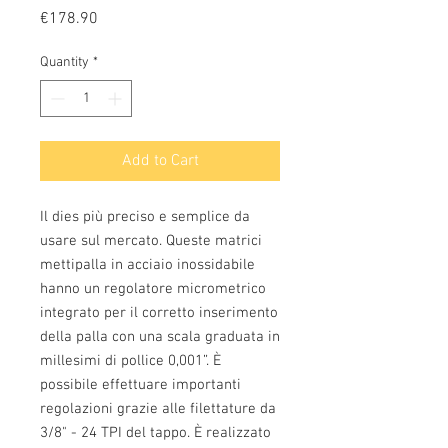
Price
€178.90
Quantity
*
Add to Cart
Il dies più preciso e semplice da
usare sul mercato. Queste matrici
mettipalla in acciaio inossidabile
hanno un regolatore micrometrico
integrato per il corretto inserimento
della palla con una scala graduata in
millesimi di pollice 0,001”. È
possibile effettuare importanti
regolazioni grazie alle filettature da
3/8" - 24 TPI del tappo. È realizzato