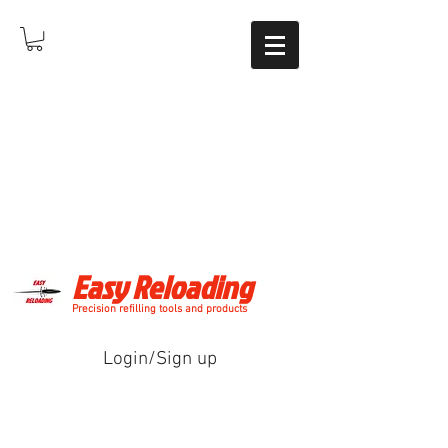
Easy Reloading
Precision refilling tools and products
Login/Sign up