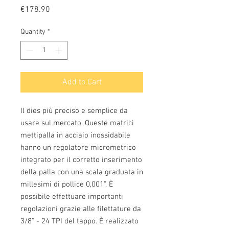
Price
€178.90
Quantity
*
Add to Cart
Il dies più preciso e semplice da
usare sul mercato. Queste matrici
mettipalla in acciaio inossidabile
hanno un regolatore micrometrico
integrato per il corretto inserimento
della palla con una scala graduata in
millesimi di pollice 0,001”. È
possibile effettuare importanti
regolazioni grazie alle filettature da
3/8" - 24 TPI del tappo. È realizzato