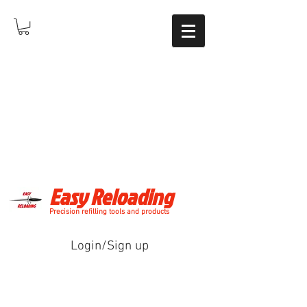
Easy Reloading
Precision refilling tools and products
Login/Sign up