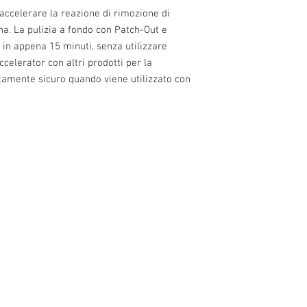
accelerare la reazione di rimozione di
na. La pulizia a fondo con Patch-Out e
 in appena 15 minuti, senza utilizzare
Accelerator con altri prodotti per la
tamente sicuro quando viene utilizzato con
o 13, 10 and