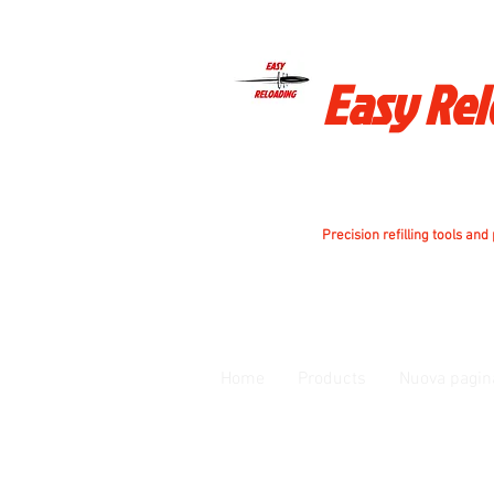
Easy Re
Precision refilling tools and
Home
Products
Nuova pagin