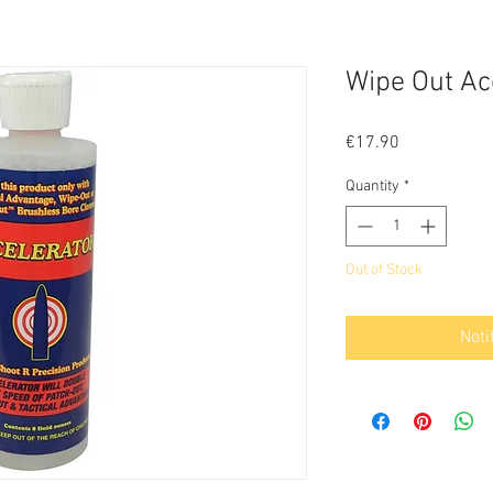
Wipe Out Acc
Price
€17.90
Quantity
*
Out of Stock
Noti